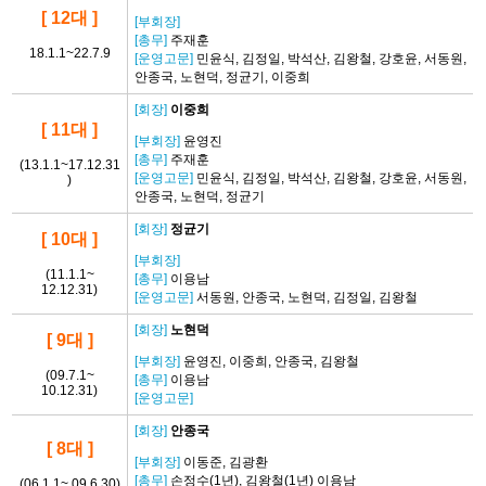
[ 12대 ]
[부회장]
[총무]
주재훈
18.1.1~22.7.9
[운영고문]
민윤식, 김정일, 박석산, 김왕철, 강호윤, 서동원,
안종국, 노현덕, 정균기, 이중희
[회장]
이중희
[ 11대 ]
[부회장]
윤영진
[총무]
주재훈
(13.1.1~17.12.31
[운영고문]
민윤식, 김정일, 박석산, 김왕철, 강호윤, 서동원,
)
안종국, 노현덕, 정균기
[회장]
정균기
[ 10대 ]
[부회장]
(11.1.1~
[총무]
이용남
12.12.31)
[운영고문]
서동원, 안종국, 노현덕, 김정일, 김왕철
[회장]
노현덕
[ 9대 ]
[부회장]
윤영진, 이중희, 안종국, 김왕철
(09.7.1~
[총무]
이용남
10.12.31)
[운영고문]
[회장]
안종국
[ 8대 ]
[부회장]
이동준, 김광환
[총무]
손정수(1년), 김왕철(1년) 이용남
(06.1.1~ 09.6.30)