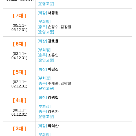
[운영고문]
[회장]
서동원
[ 7대 ]
[부회장]
(05.1.1~
[총무]
손정수, 김왕철
05.12.31)
[운영고문]
[회장]
강호윤
[ 6대 ]
[부회장]
(03.1.1~
[총무]
조홍연
04.12.31)
[운영고문]
[회장]
이강진
[ 5대 ]
[부회장]
(02.1.1~
[총무]
주재훈, 김왕철
02.12.31)
[운영고문]
[회장]
김왕철
[ 4대 ]
[부회장]
(00.1.1~
[총무]
김광환
01.12.31)
[운영고문]
[회장]
박석산
[ 3대 ]
[부회장]