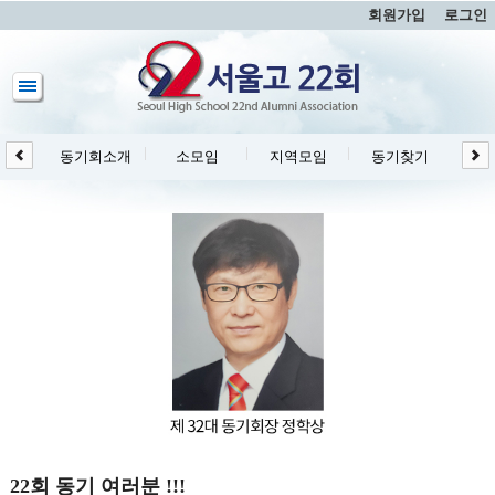
회원가입
로그인
동기회소개
소모임
지역모임
동기찾기
동
22회 동기 여러분 !!!